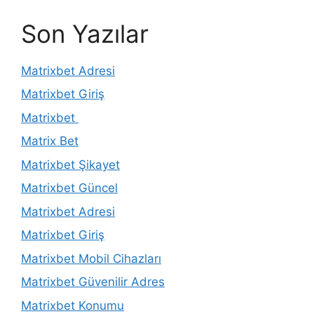
Son Yazılar
Matrixbet Adresi
Matrixbet Giriş
Matrixbet
Matrix Bet
Matrixbet Şikayet
Matrixbet Güncel
Matrixbet Adresi
Matrixbet Giriş
Matrixbet Mobil Cihazları
Matrixbet Güvenilir Adres
Matrixbet Konumu