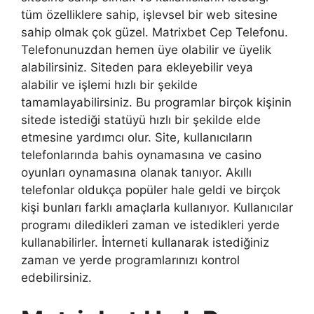
tüm özelliklere sahip, işlevsel bir web sitesine
sahip olmak çok güzel. Matrixbet Cep Telefonu.
Telefonunuzdan hemen üye olabilir ve üyelik
alabilirsiniz. Siteden para ekleyebilir veya
alabilir ve işlemi hızlı bir şekilde
tamamlayabilirsiniz. Bu programlar birçok kişinin
sitede istediği statüyü hızlı bir şekilde elde
etmesine yardımcı olur. Site, kullanıcıların
telefonlarında bahis oynamasına ve casino
oyunları oynamasına olanak tanıyor. Akıllı
telefonlar oldukça popüler hale geldi ve birçok
kişi bunları farklı amaçlarla kullanıyor. Kullanıcılar
programı diledikleri zaman ve istedikleri yerde
kullanabilirler. İnterneti kullanarak istediğiniz
zaman ve yerde programlarınızı kontrol
edebilirsiniz.