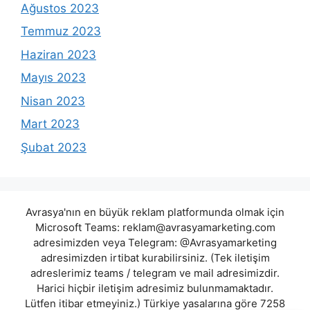
Ağustos 2023
Temmuz 2023
Haziran 2023
Mayıs 2023
Nisan 2023
Mart 2023
Şubat 2023
Avrasya'nın en büyük reklam platformunda olmak için
Microsoft Teams:
reklam@avrasyamarketing.com
adresimizden veya Telegram: @Avrasyamarketing
adresimizden irtibat kurabilirsiniz. (Tek iletişim
adreslerimiz teams / telegram ve mail adresimizdir.
Harici hiçbir iletişim adresimiz bulunmamaktadır.
Lütfen itibar etmeyiniz.) Türkiye yasalarına göre 7258