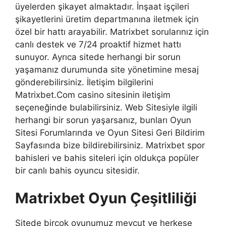
üyelerden şikayet almaktadır. İnşaat işçileri
şikayetlerini üretim departmanına iletmek için
özel bir hattı arayabilir. Matrixbet sorularınız için
canlı destek ve 7/24 proaktif hizmet hattı
sunuyor. Ayrıca sitede herhangi bir sorun
yaşamanız durumunda site yönetimine mesaj
gönderebilirsiniz. İletişim bilgilerini
Matrixbet.Com casino sitesinin iletişim
seçeneğinde bulabilirsiniz. Web Sitesiyle ilgili
herhangi bir sorun yaşarsanız, bunları Oyun
Sitesi Forumlarında ve Oyun Sitesi Geri Bildirim
Sayfasında bize bildirebilirsiniz. Matrixbet spor
bahisleri ve bahis siteleri için oldukça popüler
bir canlı bahis oyuncu sitesidir.
Matrixbet Oyun Çeşitliliği
Sitede birçok oyunumuz mevcut ve herkese