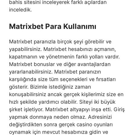
bahis sitesini inceleyerek farklı açılardan
inceledik.
Matrixbet Para Kullanımı
Matrixbet paranızla birçok şeyi görebilir ve
yapabilirsiniz. Matrixbet hesabınızı açmanın,
kapatmanın ve yönetmenin farklı yolları vardır.
Matrixbet bonuslar ve diğer avantajlardan
yararlanabilirsiniz. Matrixbet paranızın
karşılığında size tüm seçenekleri ve fırsatları
gösterir. Bizimle istediğiniz zaman
konuşabilirsiniz ancak gerçek kişilerimiz size en
hızlı şekilde yardımcı olabilir. Siteyi iki büyük
şirket işletiyor. Matrixbet altyapıyı inşa etti. Giriş
yapmak donmaya neden olmaz. Adresinizi
değiştirdikten sonra gerçek casino oyunları
oynamak için mevcut hesabınıza gidin ve