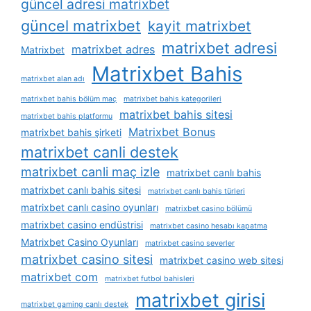
güncel adresi matrixbet
güncel matrixbet
kayit matrixbet
matrixbet adresi
matrixbet adres
Matrixbet
Matrixbet Bahis
matrixbet alan adı
matrixbet bahis bölüm maç
matrixbet bahis kategorileri
matrixbet bahis sitesi
matrixbet bahis platformu
Matrixbet Bonus
matrixbet bahis şirketi
matrixbet canli destek
matrixbet canli maç izle
matrixbet canlı bahis
matrixbet canlı bahis sitesi
matrixbet canlı bahis türleri
matrixbet canlı casino oyunları
matrixbet casino bölümü
matrixbet casino endüstrisi
matrixbet casino hesabı kapatma
Matrixbet Casino Oyunları
matrixbet casino severler
matrixbet casino sitesi
matrixbet casino web sitesi
matrixbet com
matrixbet futbol bahisleri
matrixbet girisi
matrixbet gaming canlı destek