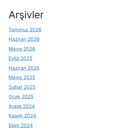
Arşivler
Temmuz 2026
Haziran 2026
Mayıs 2026
Eylül 2025
Haziran 2025
Mayıs 2025
Şubat 2025
Ocak 2025
Aralık 2024
Kasım 2024
Ekim 2024