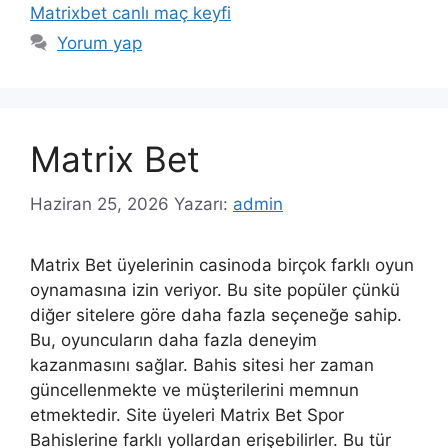
Matrixbet canlı maç keyfi
Yorum yap
Matrix Bet
Haziran 25, 2026
Yazarı:
admin
Matrix Bet üyelerinin casinoda birçok farklı oyun
oynamasına izin veriyor. Bu site popüler çünkü
diğer sitelere göre daha fazla seçeneğe sahip.
Bu, oyuncuların daha fazla deneyim
kazanmasını sağlar. Bahis sitesi her zaman
güncellenmekte ve müşterilerini memnun
etmektedir. Site üyeleri Matrix Bet Spor
Bahislerine farklı yollardan erişebilirler. Bu tür