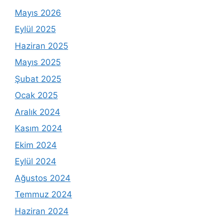
Mayıs 2026
Eylül 2025
Haziran 2025
Mayıs 2025
Şubat 2025
Ocak 2025
Aralık 2024
Kasım 2024
Ekim 2024
Eylül 2024
Ağustos 2024
Temmuz 2024
Haziran 2024