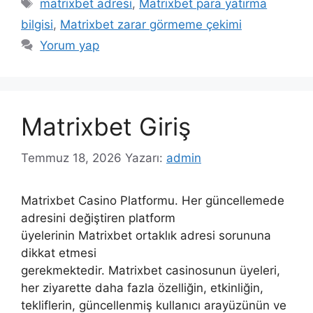
Etiketler
matrixbet adresi
,
Matrixbet para yatırma
bilgisi
,
Matrixbet zarar görmeme çekimi
Yorum yap
Matrixbet Giriş
Temmuz 18, 2026
Yazarı:
admin
Matrixbet Casino Platformu. Her güncellemede
adresini değiştiren platform
üyelerinin Matrixbet ortaklık adresi sorununa
dikkat etmesi
gerekmektedir. Matrixbet casinosunun üyeleri,
her ziyarette daha fazla özelliğin, etkinliğin,
tekliflerin, güncellenmiş kullanıcı arayüzünün ve