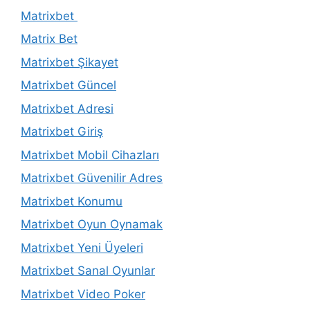
Matrixbet
Matrix Bet
Matrixbet Şikayet
Matrixbet Güncel
Matrixbet Adresi
Matrixbet Giriş
Matrixbet Mobil Cihazları
Matrixbet Güvenilir Adres
Matrixbet Konumu
Matrixbet Oyun Oynamak
Matrixbet Yeni Üyeleri
Matrixbet Sanal Oyunlar
Matrixbet Video Poker