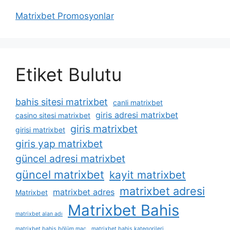
Matrixbet Promosyonlar
Etiket Bulutu
bahis sitesi matrixbet
canli matrixbet
giris adresi matrixbet
casino sitesi matrixbet
giris matrixbet
girisi matrixbet
giris yap matrixbet
güncel adresi matrixbet
güncel matrixbet
kayit matrixbet
matrixbet adresi
matrixbet adres
Matrixbet
Matrixbet Bahis
matrixbet alan adı
matrixbet bahis bölüm maç
matrixbet bahis kategorileri