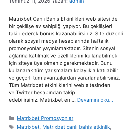
Temmuz 11, 2026
Yazarı:
admin
Matrixbet Canlı Bahis Etkinlikleri web sitesi de
bir çekilişe ev sahipliği yapıyor. Bu çekilişleri
takip ederek bonus kazanabilirsiniz. Site düzenli
olarak sosyal medya hesaplarında haftalık
promosyonlar yayınlamaktadır. Sitenin sosyal
ağlarına katılmak ve özelliklerini kullanabilmek
için siteye üye olmanız gerekmektedir. Bunu
kullanarak tüm yarışmalara kolaylıkla katılabilir
ve geçerli tüm avantajlardan yararlanabilirsiniz.
Tüm Matrixbet etkinliklerini web sitesinden
ve Twitter hesabından takip
edebilirsiniz. Matrixbet en …
Devamını oku…
Kategoriler
Matrixbet Promosyonlar
Etiketler
Matrixbet
,
Matrixbet canlı bahis etkinlik
,