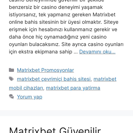
benzersiz bir casino deneyimi yaşamak
istiyorsanız, tek yapmanız gereken Matrixbet
online bahis sitesinin bir üyesi olmaktır. Siteye
erişmek için hesabınızı kullanmanız gerekir ve
daha önce hiç oynamadığınız yeni casino
oyunları bulacaksınız. Site ayrıca casino oyunları
için ekstra ekipmana sahip …
Devamını oku…
Kategoriler
Matrixbet Promosyonlar
Etiketler
matrixbet çevrimiçi bahis sitesi
,
matrixbet
mobil cihazları
,
matrixbet para yatirma
Yorum yap
Matrixbet Güvenilir