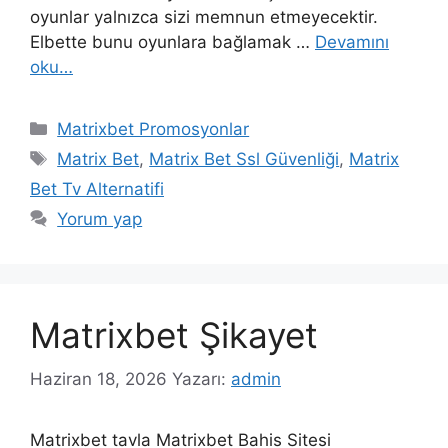
oyunlar yalnızca sizi memnun etmeyecektir.
Elbette bunu oyunlara bağlamak …
Devamını
oku…
Kategoriler
Matrixbet Promosyonlar
Etiketler
Matrix Bet
,
Matrix Bet Ssl Güvenliği
,
Matrix
Bet Tv Alternatifi
Yorum yap
Matrixbet Şikayet
Haziran 18, 2026
Yazarı:
admin
Matrixbet tavla Matrixbet Bahis Sitesi