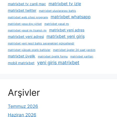
matrixbet tv izle
matrixbet tv canli maç
matrixbet twitter
matrixbet uluslararası bahis
matrixbet whatsapp
matrixbet web sitesi programı
matrixbet yasa dışı şirket
matrixbet yasal mı
matrixbet yeni adres
matrixbet yasal mı lisanslı mı
matrixbet yeni giriş
matrixbet yeni adresi
matrixbet yeni nesil bahis seçenekleri güncellendi
matrixbet yüksek oranlı bahisler
matrixbet üyeler 24 saat yardım
matrixbet üyelik
matrixbet üyelik formu
matrixbet şartları
yeni giris matrixbet
mobil matrixbet
Arşivler
Temmuz 2026
Haziran 2026