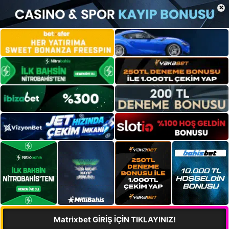
×
Matrixbet GİRİŞ İÇİN TIKLAYINIZ!