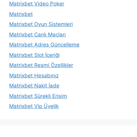
Matrixbet Video Poker
Matrixbet
Matrixbet Oyun Sistemleri
Matrixbet Canlı Maçları
Matrixbet Adres Güncelleme
Matrixbet Slot İçeriği
Matrixbet Resmi Özellikler
Matrixbet Hesabınız
Matrixbet Nakit İade
Matrixbet Sürekli Erişim
Matrixbet Vip Üyelik