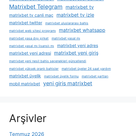
Matrixbet Telegram
matrixbet tv
matrixbet tv izle
matrixbet tv canli maç
matrixbet twitter
matrixbet uluslararası bahis
matrixbet whatsapp
matrixbet web sitesi programı
matrixbet yasa dışı şirket
matrixbet yasal mı
matrixbet yeni adres
matrixbet yasal mı lisanslı mı
matrixbet yeni giriş
matrixbet yeni adresi
matrixbet yeni nesil bahis seçenekleri güncellendi
matrixbet yüksek oranlı bahisler
matrixbet üyeler 24 saat yardım
matrixbet üyelik
matrixbet üyelik formu
matrixbet şartları
yeni giris matrixbet
mobil matrixbet
Arşivler
Temmuz 2026