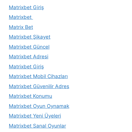
Matrixbet Giriş
Matrixbet
Matrix Bet
Matrixbet Şikayet
Matrixbet Güncel
Matrixbet Adresi
Matrixbet Giriş
Matrixbet Mobil Cihazları
Matrixbet Güvenilir Adres
Matrixbet Konumu
Matrixbet Oyun Oynamak
Matrixbet Yeni Üyeleri
Matrixbet Sanal Oyunlar