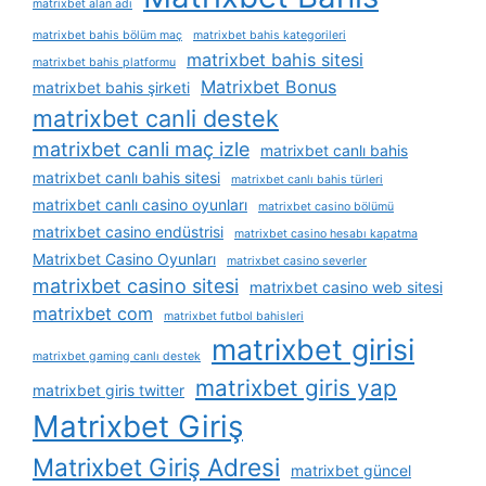
matrixbet alan adı
matrixbet bahis bölüm maç
matrixbet bahis kategorileri
matrixbet bahis sitesi
matrixbet bahis platformu
Matrixbet Bonus
matrixbet bahis şirketi
matrixbet canli destek
matrixbet canli maç izle
matrixbet canlı bahis
matrixbet canlı bahis sitesi
matrixbet canlı bahis türleri
matrixbet canlı casino oyunları
matrixbet casino bölümü
matrixbet casino endüstrisi
matrixbet casino hesabı kapatma
Matrixbet Casino Oyunları
matrixbet casino severler
matrixbet casino sitesi
matrixbet casino web sitesi
matrixbet com
matrixbet futbol bahisleri
matrixbet girisi
matrixbet gaming canlı destek
matrixbet giris yap
matrixbet giris twitter
Matrixbet Giriş
Matrixbet Giriş Adresi
matrixbet güncel