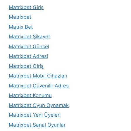
Matrixbet Giriş
Matrixbet
Matrix Bet
Matrixbet Şikayet
Matrixbet Güncel
Matrixbet Adresi
Matrixbet Giriş
Matrixbet Mobil Cihazları
Matrixbet Güvenilir Adres
Matrixbet Konumu
Matrixbet Oyun Oynamak
Matrixbet Yeni Üyeleri
Matrixbet Sanal Oyunlar