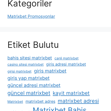
Kategoriler
Matrixbet Promosyonlar
Etiket Bulutu
bahis sitesi matrixbet
canli matrixbet
giris adresi matrixbet
casino sitesi matrixbet
giris matrixbet
girisi matrixbet
giris yap matrixbet
güncel adresi matrixbet
güncel matrixbet
kayit matrixbet
matrixbet adresi
matrixbet adres
Matrixbet
Matrixbet Bahis