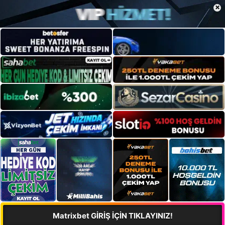
×
Matrixbet GİRİŞ İÇİN TIKLAYINIZ!