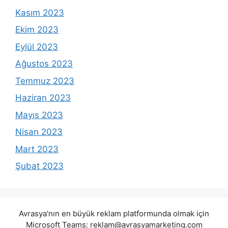
Kasım 2023
Ekim 2023
Eylül 2023
Ağustos 2023
Temmuz 2023
Haziran 2023
Mayıs 2023
Nisan 2023
Mart 2023
Şubat 2023
Avrasya'nın en büyük reklam platformunda olmak için
Microsoft Teams:
reklam@avrasyamarketing.com