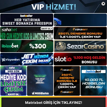
×
Matrixbet GİRİŞ İÇİN TIKLAYINIZ!