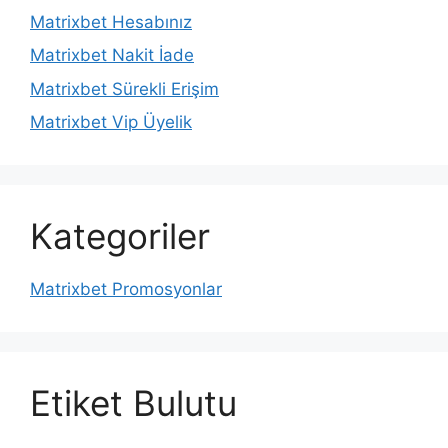
Matrixbet Hesabınız
Matrixbet Nakit İade
Matrixbet Sürekli Erişim
Matrixbet Vip Üyelik
Kategoriler
Matrixbet Promosyonlar
Etiket Bulutu