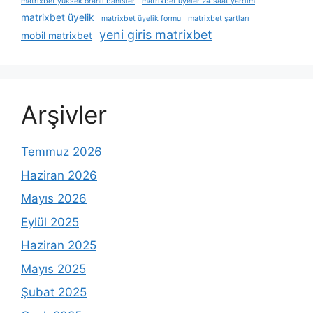
matrixbet yüksek oranlı bahisler
matrixbet üyeler 24 saat yardım
matrixbet üyelik
matrixbet üyelik formu
matrixbet şartları
yeni giris matrixbet
mobil matrixbet
Arşivler
Temmuz 2026
Haziran 2026
Mayıs 2026
Eylül 2025
Haziran 2025
Mayıs 2025
Şubat 2025