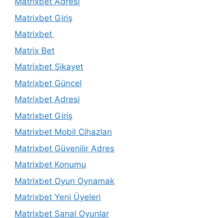
Matrixbet Adresi
Matrixbet Giriş
Matrixbet
Matrix Bet
Matrixbet Şikayet
Matrixbet Güncel
Matrixbet Adresi
Matrixbet Giriş
Matrixbet Mobil Cihazları
Matrixbet Güvenilir Adres
Matrixbet Konumu
Matrixbet Oyun Oynamak
Matrixbet Yeni Üyeleri
Matrixbet Sanal Oyunlar