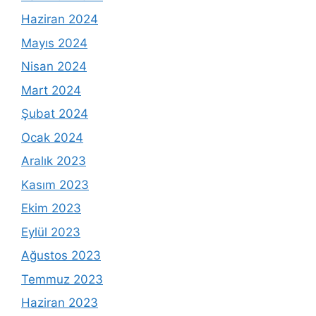
Haziran 2024
Mayıs 2024
Nisan 2024
Mart 2024
Şubat 2024
Ocak 2024
Aralık 2023
Kasım 2023
Ekim 2023
Eylül 2023
Ağustos 2023
Temmuz 2023
Haziran 2023