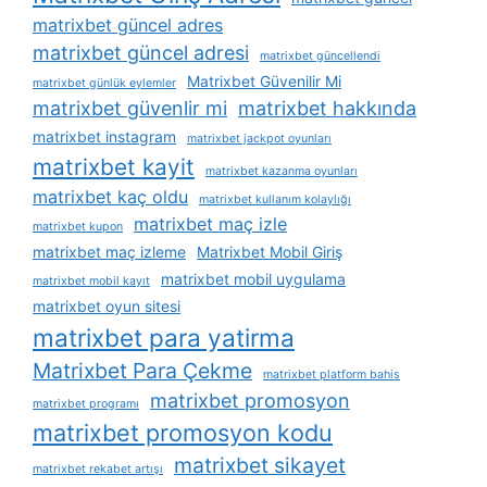
matrixbet güncel adres
matrixbet güncel adresi
matrixbet güncellendi
Matrixbet Güvenilir Mi
matrixbet günlük eylemler
matrixbet güvenlir mi
matrixbet hakkında
matrixbet instagram
matrixbet jackpot oyunları
matrixbet kayit
matrixbet kazanma oyunları
matrixbet kaç oldu
matrixbet kullanım kolaylığı
matrixbet maç izle
matrixbet kupon
matrixbet maç izleme
Matrixbet Mobil Giriş
matrixbet mobil uygulama
matrixbet mobil kayıt
matrixbet oyun sitesi
matrixbet para yatirma
Matrixbet Para Çekme
matrixbet platform bahis
matrixbet promosyon
matrixbet programı
matrixbet promosyon kodu
matrixbet sikayet
matrixbet rekabet artışı