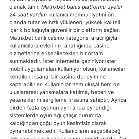
olanak tanır.
Matrixbet bahis platformu üyeler
24 saat yardım
kullanıcı memnuniyetini ön
planda tutar ve hızlı yüklenen, yüksek kaliteli
içerik bolluğuyla güvenilir bir platform sağlar.
Matrixbet canlı casino kategorisi aracılığıyla
kullanıcılara evlerinin rahatlığında casino
hizmetlerine erişebilecekleri bir ortam
sunmaktadır. İster internette geziniyor ister
mobil uygulamaları kullanıyor olsun, kullanıcılar
kendilerini sanal bir casino deneyimine
kaptırabilirler. Kullanıcılar hem ulusal hem de
uluslararası yarışmalara katılma, beceri ve
yeteneklerini sergileme fırsatına sahiptir. Ayrıca
birden fazla oyunun aynı anda oynandığı
sistemlerde oyun ağı çalışır durumda
kaldığından çoğu oyun kesintisiz olarak
oynanabilmektedir. Kullanıcıların seçebileceği
çok sayıda canlı casino oyunu çeşidi vardır. Zar,