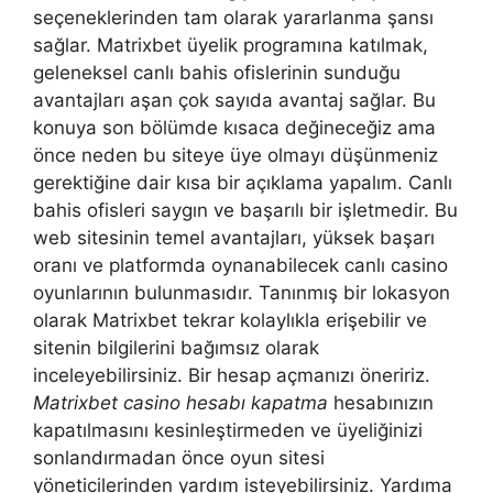
seçeneklerinden tam olarak yararlanma şansı
sağlar. Matrixbet üyelik programına katılmak,
geleneksel canlı bahis ofislerinin sunduğu
avantajları aşan çok sayıda avantaj sağlar. Bu
konuya son bölümde kısaca değineceğiz ama
önce neden bu siteye üye olmayı düşünmeniz
gerektiğine dair kısa bir açıklama yapalım. Canlı
bahis ofisleri saygın ve başarılı bir işletmedir. Bu
web sitesinin temel avantajları, yüksek başarı
oranı ve platformda oynanabilecek canlı casino
oyunlarının bulunmasıdır. Tanınmış bir lokasyon
olarak Matrixbet tekrar kolaylıkla erişebilir ve
sitenin bilgilerini bağımsız olarak
inceleyebilirsiniz. Bir hesap açmanızı öneririz.
Matrixbet casino hesabı kapatma
hesabınızın
kapatılmasını kesinleştirmeden ve üyeliğinizi
sonlandırmadan önce oyun sitesi
yöneticilerinden yardım isteyebilirsiniz. Yardıma