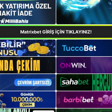
Matrixbet GİRİŞ İÇİN TIKLAYINIZ!