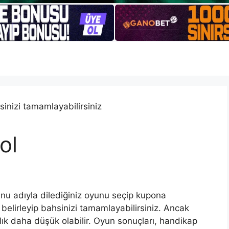
ol
nu adıyla dilediğiniz oyunu seçip kupona
 belirleyip bahsinizi tamamlayabilirsiniz. Ancak
ılık daha düşük olabilir. Oyun sonuçları, handikap