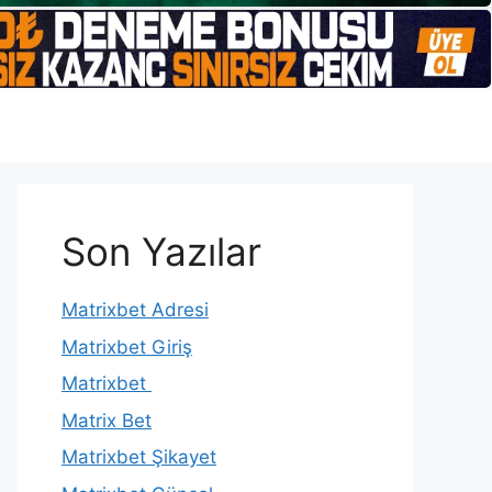
Son Yazılar
Matrixbet Adresi
Matrixbet Giriş
Matrixbet
Matrix Bet
Matrixbet Şikayet