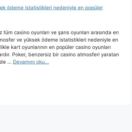
z tüm casino oyunları ve şans oyunları arasında en
tmosfer ve yüksek ödeme istatistikleri nedeniyle en
likle kart oyunlarının en popüler casino oyunları
rdır. Poker, benzersiz bir casino atmosferi yaratan
irde …
Devamını oku…