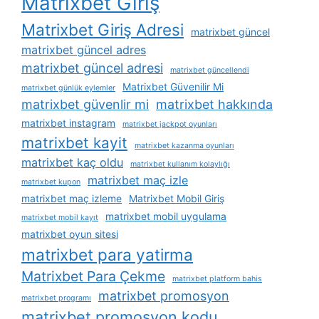
Matrixbet Giriş
Matrixbet Giriş Adresi
matrixbet güncel
matrixbet güncel adres
matrixbet güncel adresi
matrixbet güncellendi
Matrixbet Güvenilir Mi
matrixbet günlük eylemler
matrixbet güvenlir mi
matrixbet hakkında
matrixbet instagram
matrixbet jackpot oyunları
matrixbet kayit
matrixbet kazanma oyunları
matrixbet kaç oldu
matrixbet kullanım kolaylığı
matrixbet maç izle
matrixbet kupon
matrixbet maç izleme
Matrixbet Mobil Giriş
matrixbet mobil uygulama
matrixbet mobil kayıt
matrixbet oyun sitesi
matrixbet para yatirma
Matrixbet Para Çekme
matrixbet platform bahis
matrixbet promosyon
matrixbet programı
matrixbet promosyon kodu