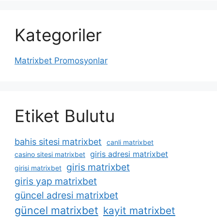
Kategoriler
Matrixbet Promosyonlar
Etiket Bulutu
bahis sitesi matrixbet
canli matrixbet
giris adresi matrixbet
casino sitesi matrixbet
giris matrixbet
girisi matrixbet
giris yap matrixbet
güncel adresi matrixbet
güncel matrixbet
kayit matrixbet