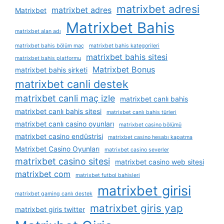
matrixbet adresi
matrixbet adres
Matrixbet
Matrixbet Bahis
matrixbet alan adı
matrixbet bahis bölüm maç
matrixbet bahis kategorileri
matrixbet bahis sitesi
matrixbet bahis platformu
Matrixbet Bonus
matrixbet bahis şirketi
matrixbet canli destek
matrixbet canli maç izle
matrixbet canlı bahis
matrixbet canlı bahis sitesi
matrixbet canlı bahis türleri
matrixbet canlı casino oyunları
matrixbet casino bölümü
matrixbet casino endüstrisi
matrixbet casino hesabı kapatma
Matrixbet Casino Oyunları
matrixbet casino severler
matrixbet casino sitesi
matrixbet casino web sitesi
matrixbet com
matrixbet futbol bahisleri
matrixbet girisi
matrixbet gaming canlı destek
matrixbet giris yap
matrixbet giris twitter