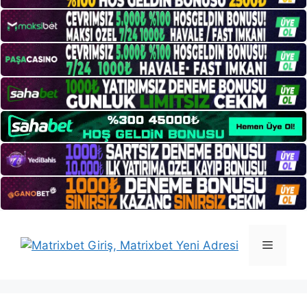
İçeriğe
atla
Menü