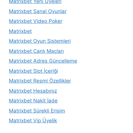
Matrixbet Yeni Üyeleri
Matrixbet Sanal Oyunlar
Matrixbet Video Poker
Matrixbet
Matrixbet Oyun Sistemleri
Matrixbet Canlı Maçları
Matrixbet Adres Güncelleme
Matrixbet Slot İçeriği
Matrixbet Resmi Özellikler
Matrixbet Hesabınız
Matrixbet Nakit İade
Matrixbet Sürekli Erişim
Matrixbet Vip Üyelik